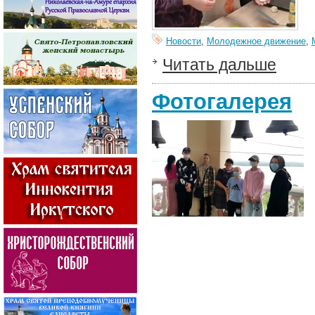
Новости
,
Молодежное движение
,
Читать дальше
Фотогалерея