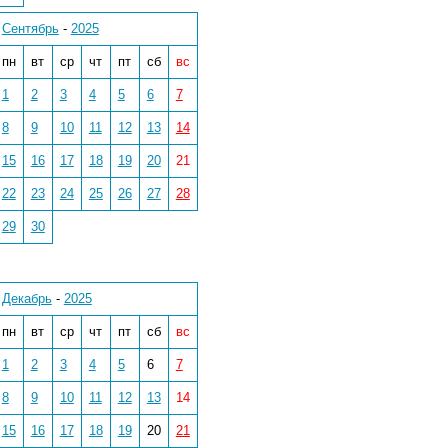
Сентябрь
-
2025
пн
вт
ср
чт
пт
сб
вс
1
2
3
4
5
6
7
8
9
10
11
12
13
14
15
16
17
18
19
20
21
22
23
24
25
26
27
28
29
30
Декабрь
-
2025
пн
вт
ср
чт
пт
сб
вс
1
2
3
4
5
6
7
8
9
10
11
12
13
14
15
16
17
18
19
20
21