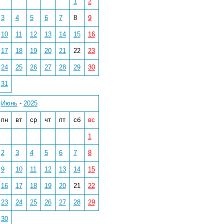
1
2
3
4
5
6
7
8
9
10
11
12
13
14
15
16
17
18
19
20
21
22
23
24
25
26
27
28
29
30
31
Июнь
-
2025
пн
вт
ср
чт
пт
сб
вс
1
2
3
4
5
6
7
8
9
10
11
12
13
14
15
16
17
18
19
20
21
22
23
24
25
26
27
28
29
30