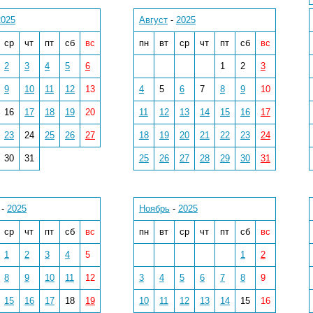
2025
Август
-
2025
ср
чт
пт
сб
вс
пн
вт
ср
чт
пт
сб
вс
2
3
4
5
6
1
2
3
9
10
11
12
13
4
5
6
7
8
9
10
16
17
18
19
20
11
12
13
14
15
16
17
23
24
25
26
27
18
19
20
21
22
23
24
30
31
25
26
27
28
29
30
31
-
2025
Ноябрь
-
2025
ср
чт
пт
сб
вс
пн
вт
ср
чт
пт
сб
вс
1
2
3
4
5
1
2
8
9
10
11
12
3
4
5
6
7
8
9
15
16
17
18
19
10
11
12
13
14
15
16