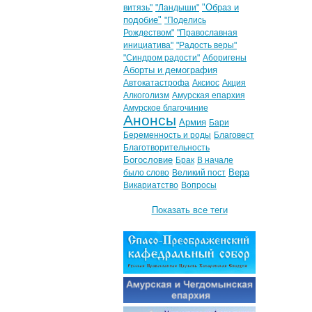
"Образ и
витязь"
"Ландыши"
подобие"
"Поделись
Рождеством"
"Православная
инициатива"
"Радость веры"
"Синдром радости"
Аборигены
Аборты и демография
Автокатастрофа
Аксиос
Акция
Алкоголизм
Амурская епархия
Амурское благочиние
Анонсы
Армия
Бари
Беременность и роды
Благовест
Благотворительность
Богословие
Брак
В начале
Вера
было слово
Великий пост
Викариатство
Вопросы
Показать все теги