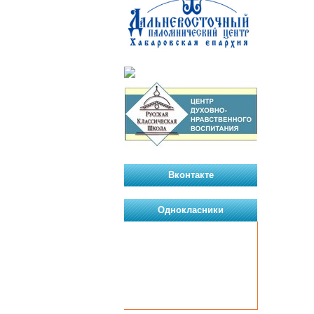
Вконтакте
Однокласники