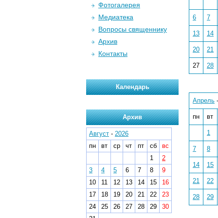
Фотогалерея
Медиатека
6
7
Вопросы священнику
13
14
Архив
20
21
Контакты
27
28
Календарь
Апрель
пн
вт
Архив
1
Август
-
2026
пн
вт
ср
чт
пт
сб
вс
7
8
1
2
14
15
3
4
5
6
7
8
9
21
22
10
11
12
13
14
15
16
17
18
19
20
21
22
23
28
29
24
25
26
27
28
29
30