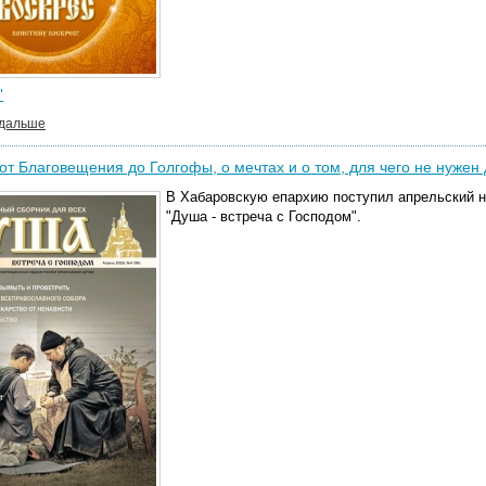
"
 дальше
от Благовещения до Голгофы, о мечтах и о том, для чего не нужен
В Хабаровскую епархию поступил апрельский н
"Душа - встреча с Господом".