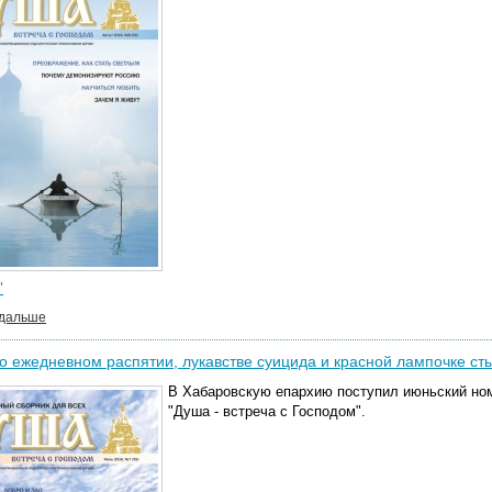
"
 дальше
о ежедневном распятии, лукавстве суицида и красной лампочке ст
В Хабаровскую епархию поступил июньский ном
"Душа - встреча с Господом".