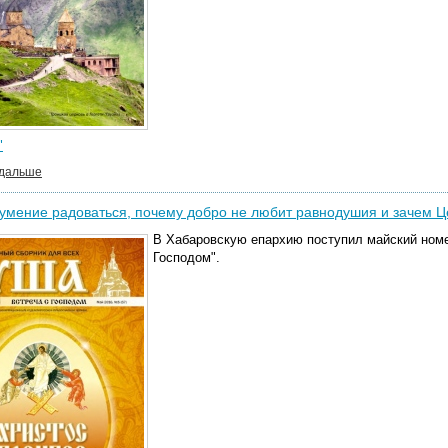
"
 дальше
умение радоваться, почему добро не любит равнодушия и зачем 
В Хабаровскую епархию поступил майский номе
Господом".