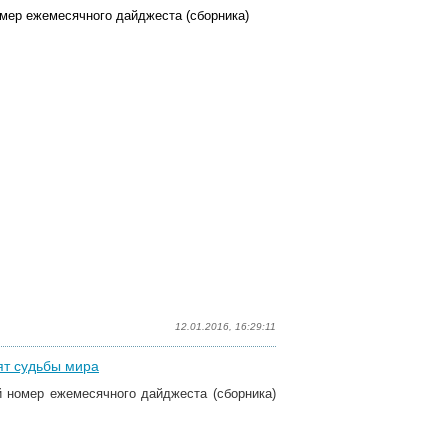
мер ежемесячного дайджеста (сборника)
12.01.2016, 16:29:11
сят судьбы мира
 номер ежемесячного дайджеста (сборника)