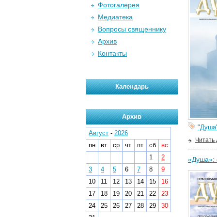
Фотогалерея
Медиатека
Вопросы священнику
Архив
Контакты
Календарь
Архив
"Душа
Август
-
2026
Читать
пн
вт
ср
чт
пт
сб
вс
1
2
«Душа»: 
3
4
5
6
7
8
9
10
11
12
13
14
15
16
17
18
19
20
21
22
23
24
25
26
27
28
29
30