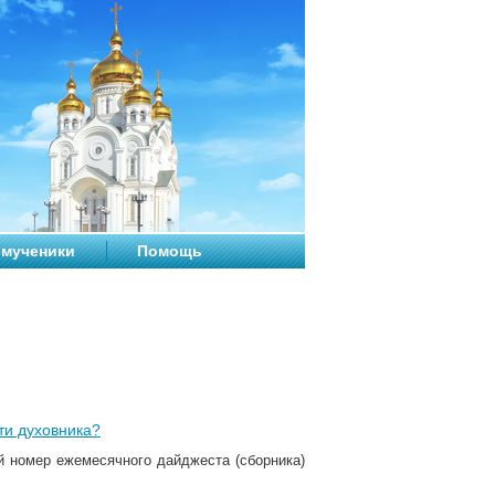
мученики
Помощь
ти духовника?
й номер ежемесячного дайджеста (сборника)