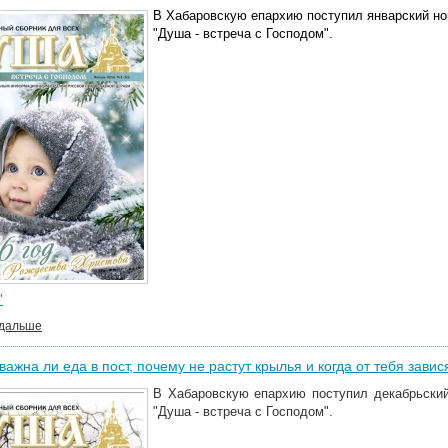
В Хабаровскую епархию поступил январский но
"Душа - встреча с Господом".
"
 дальше
важна ли еда в пост, почему не растут крылья и когда от тебя зави
В Хабаровскую епархию поступил декабрьский
"Душа - встреча с Господом".