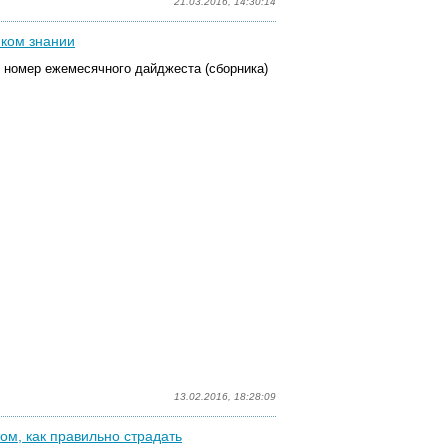
21.03.2016, 14:30:14
иком знании
 номер ежемесячного дайджеста (сборника)
13.02.2016, 18:28:09
том, как правильно страдать