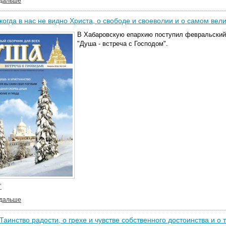
 дальше
когда в нас не видно Христа, о свободе и своеволии и о самом вел
В Хабаровскую епархию поступил февральский
"Душа - встреча с Господом".
"
 дальше
Таинство радости, о грехе и чувстве собственного достоинства и о 