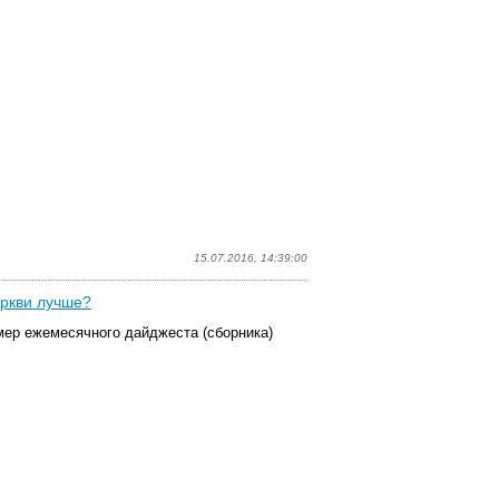
15.07.2016, 14:39:00
еркви лучше?
ер ежемесячного дайджеста (сборника)