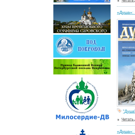
Читать
«Душа»: 
"Душа
Читать
«Душа»: 