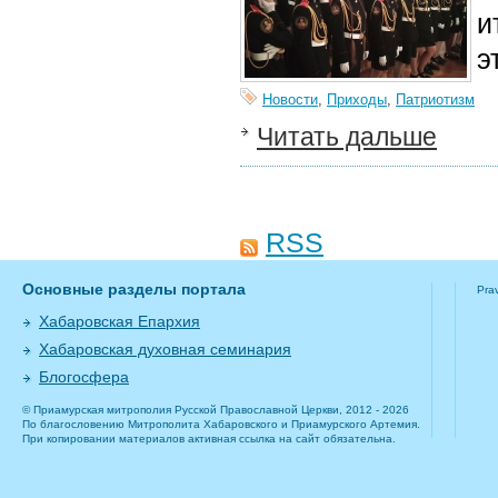
и
э
Новости
,
Приходы
,
Патриотизм
Читать дальше
RSS
Основные разделы портала
Pra
Хабаровская Епархия
Хабаровская духовная семинария
Блогосфера
© Приамурская митрополия Русской Православной Церкви, 2012 - 2026
По благословению Митрополита Хабаровского и Приамурского Артемия.
При копировании материалов активная ссылка на сайт обязательна.