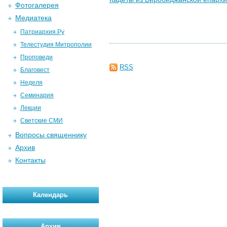
Фотогалерея
Медиатека
Патриархия.Ру
Телестудия Митрополии
Проповеди
RSS
Благовест
Неделя
Семинария
Лекции
Светские СМИ
Вопросы священнику
Архив
Контакты
Календарь
Архив