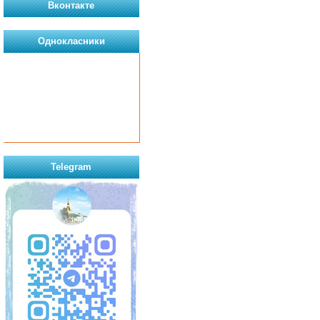
Вконтакте
Однокласники
Telegram