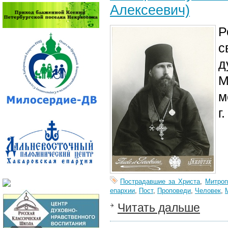
Алексеевич)
Р
с
д
М
м
г
Пострадавшие за Христа
,
Митроп
епархии
,
Пост
,
Проповеди
,
Человек
,
Читать дальше