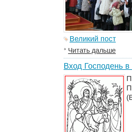
Великий пост
Читать дальше
Вход Господень в 
П
П
(