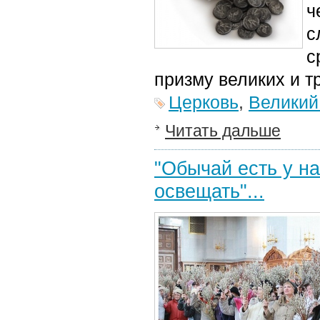
ч
с
с
призму великих и т
Церковь
,
Великий
Читать дальше
"Обычай есть у на
освещать"...