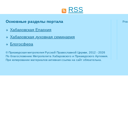
RSS
Основные разделы портала
Pra
Хабаровская Епархия
Хабаровская духовная семинария
Блогосфера
© Приамурская митрополия Русской Православной Церкви, 2012 - 2026
По благословению Митрополита Хабаровского и Приамурского Артемия.
При копировании материалов активная ссылка на сайт обязательна.