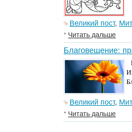
Великий пост
,
Мит
Читать дальше
Благовещение: пр
И
Б
Великий пост
,
Мит
Читать дальше