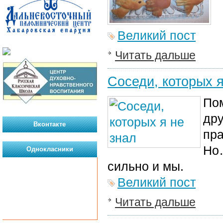
Великий пост
Читать дальше
Соседи, которых я
Пом
дру
Вконтакте
пра
Но
Однокласники
сильно и мы.
Великий пост
Читать дальше