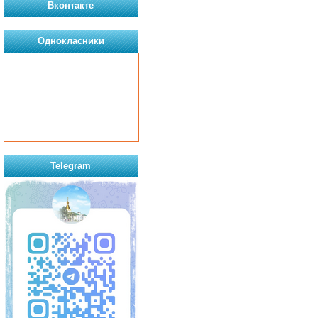
Вконтакте
Однокласники
Telegram