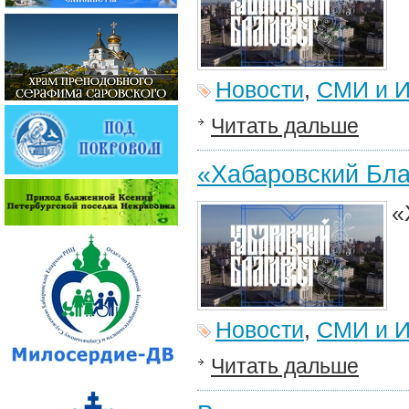
Новости
,
СМИ и И
Читать дальше
«Хабаровский Бла
«
Новости
,
СМИ и И
Читать дальше