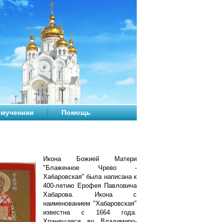
мученики
Помощь
Икона Божией Матери
"Блаженное Чрево -
Хабаровская" была написана к
400-летию Ерофея Павловича
Хабарова. Икона с
наименованием "Хабаровская"
известна с 1664 года.
Хранящаяся во Владимиро-