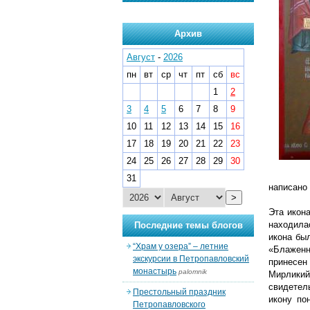
Архив
Август
-
2026
пн
вт
ср
чт
пт
сб
вс
1
2
3
4
5
6
7
8
9
10
11
12
13
14
15
16
17
18
19
20
21
22
23
24
25
26
27
28
29
30
31
написано
>
Эта икон
находила
Последние темы блогов
икона бы
“Храм у озера” – летние
«Блаженно
экскурсии в Петропавловский
принесен
монастырь
palomnik
Мирликий
свидетель
Престольный праздник
икону по
Петропавловского