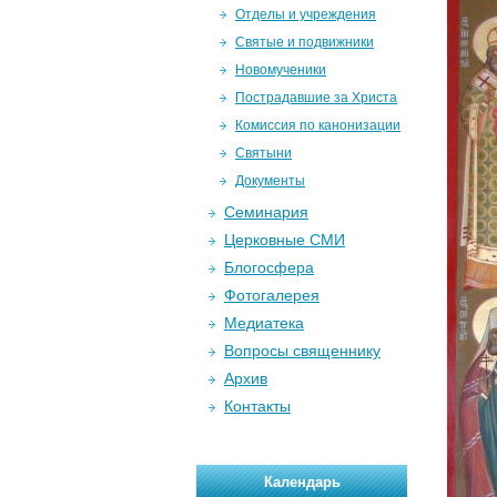
Отделы и учреждения
Святые и подвижники
Новомученики
Пострадавшие за Христа
Комиссия по канонизации
Святыни
Документы
Семинария
Церковные СМИ
Блогосфера
Фотогалерея
Медиатека
Вопросы священнику
Архив
Контакты
Календарь