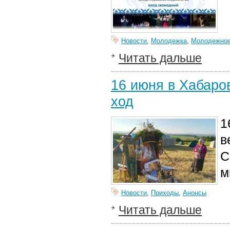
Новости
,
Молодежка
,
Молодежное
Читать дальше
16 июня в Хабаро
ход
1
в
С
м
Новости
,
Приходы
,
Анонсы
Читать дальше