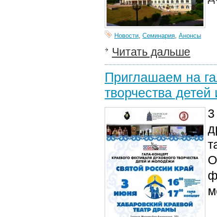
Новости
,
Семинария
,
Анонсы
Читать дальше
Приглашаем на га
творчества детей
3
д
т
О
ф
м