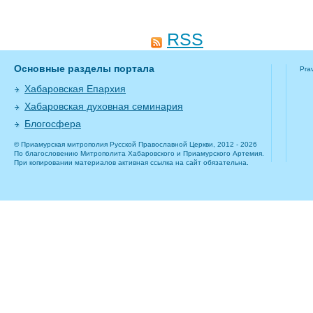
RSS
Основные разделы портала
Pra
Хабаровская Епархия
Хабаровская духовная семинария
Блогосфера
© Приамурская митрополия Русской Православной Церкви, 2012 - 2026
По благословению Митрополита Хабаровского и Приамурского Артемия.
При копировании материалов активная ссылка на сайт обязательна.