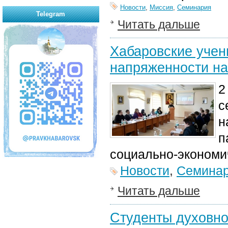
Новости
,
Миссия
,
Семинария
Telegram
Читать дальше
Хабаровские учен
напряженности на
2
с
н
п
социально-экономи
Новости
,
Семина
Читать дальше
Студенты духовно