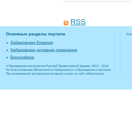
RSS
Основные разделы портала
Pra
Хабаровская Епархия
Хабаровская духовная семинария
Блогосфера
© Приамурская митрополия Русской Православной Церкви, 2012 - 2026
По благословению Митрополита Хабаровского и Приамурского Артемия.
При копировании материалов активная ссылка на сайт обязательна.