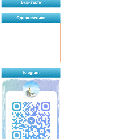
Вконтакте
Однокласники
Telegram