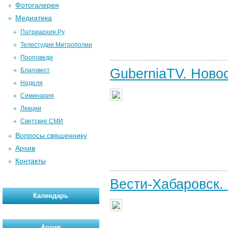
Фотогалерея
Медиатека
Патриархия.Ру
Телестудия Митрополии
Проповеди
GuberniaTV. Новос
Благовест
Неделя
Семинария
Лекции
Светские СМИ
Вопросы священнику
Архив
Контакты
Вести-Хабаровск.
Календарь
Архив