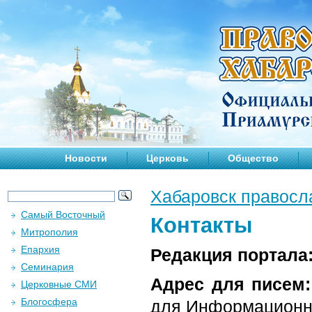
Новости
Церковь
Общество
Хабаровск правосл
Самый Восточный
Контакты
Митрополия
Епархия
Редакция портала
Семинария
Адрес для писем:
Церковные СМИ
Блогосфера
для Информационно