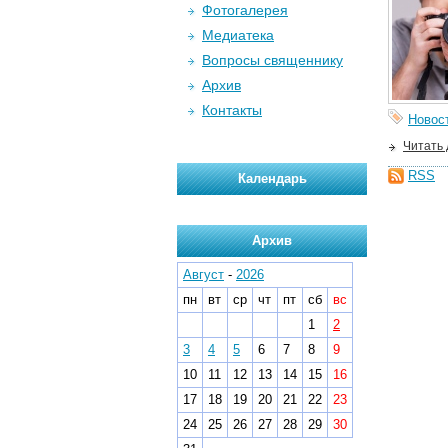
Фотогалерея
Медиатека
Вопросы священнику
Архив
Контакты
Новос
Читать
RSS
Календарь
Архив
Август
-
2026
пн
вт
ср
чт
пт
сб
вс
1
2
3
4
5
6
7
8
9
10
11
12
13
14
15
16
17
18
19
20
21
22
23
24
25
26
27
28
29
30