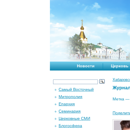
Новости
Церковь
Хабаровс
Журна
Самый Восточный
Митрополия
Метка 
Епархия
Семинария
Поделить
Церковные СМИ
Блогосфера