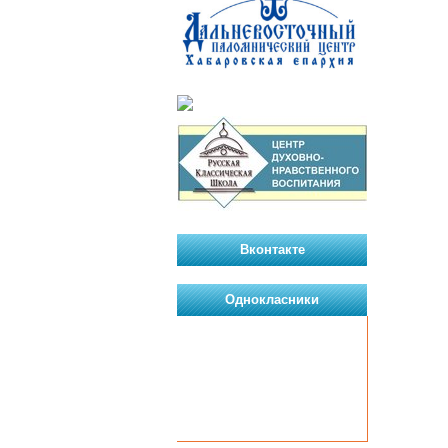
Вконтакте
Однокласники