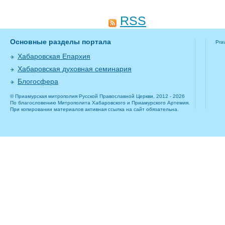
RSS
Основные разделы портала
Pra
Хабаровская Епархия
Хабаровская духовная семинария
Блогосфера
© Приамурская митрополия Русской Православной Церкви, 2012 - 2026
По благословению Митрополита Хабаровского и Приамурского Артемия.
При копировании материалов активная ссылка на сайт обязательна.