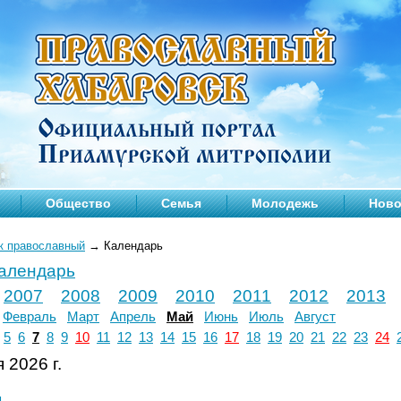
Общество
Семья
Молодежь
Ново
к православный
→
Календарь
календарь
2007
2008
2009
2010
2011
2012
2013
Февраль
Март
Апрель
Май
Июнь
Июль
Август
5
6
7
8
9
10
11
12
13
14
15
16
17
18
19
20
21
22
23
24
 2026 г.
л