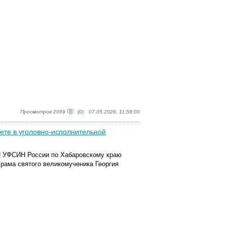
Просмотров 2069
(0)
07.05.2026, 11:58:00
ете в уголовно-исполнительной
И УФСИН России по Хабаровскому краю
рама святого великомученика Георгия