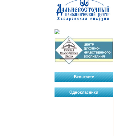
Вконтакте
Однокласники