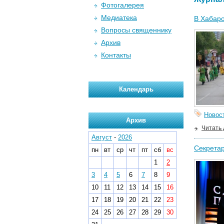
Фотогалерея
Медиатека
В Хабаро
Вопросы священнику
Архив
Контакты
Календарь
Новос
Архив
Читать
Август
-
2026
Секретар
пн
вт
ср
чт
пт
сб
вс
1
2
3
4
5
6
7
8
9
10
11
12
13
14
15
16
17
18
19
20
21
22
23
24
25
26
27
28
29
30