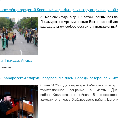
вске общегородской Крестный ход объединит верующих в единой 
31 мая 2026 года, в день Святой Троицы, по б
Приамурского Артемия после Божественной ли
кафедральном соборе состоится традиционный
ти
,
Приходы
,
Анонсы
 дальше
ь Хабаровской епархии поздравил с Днем Победы ветеранов и жи
6 мая 2026 года секретарь Хабаровской епар
торжественное собрание в честь Дн
войне Хабаровского района. В торжествен
заместитель главы Хабаровского района Евгени