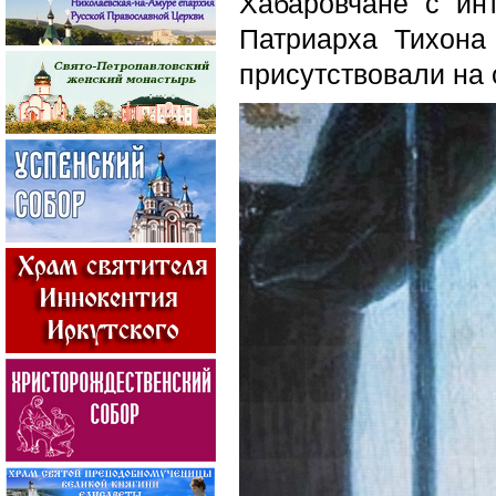
Хабаровчане с ин
Патриарха Тихона
присутствовали на 