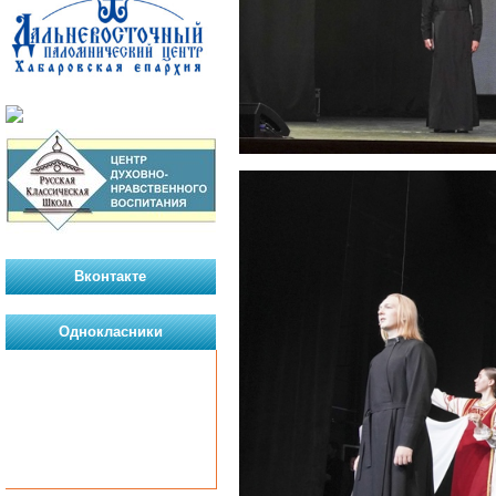
Вконтакте
Однокласники