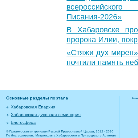
всероссийского
Писания-2026»
В Хабаровске пр
пророка Илии, пок
«Стяжи дух мирен»
почтили память неб
Основные разделы портала
Pra
Хабаровская Епархия
Хабаровская духовная семинария
Блогосфера
© Приамурская митрополия Русской Православной Церкви, 2012 - 2026
По благословению Митрополита Хабаровского и Приамурского Артемия.