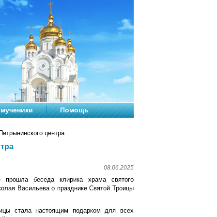
мученики
Помощь
Петрынинского центра
нтра
08.06.2025
 прошла беседа клирика храма святого
колая Васильева о празднике Святой Троицы
оицы стала настоящим подарком для всех