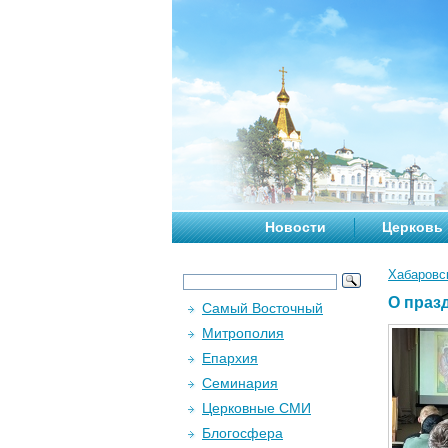
Новости
Церковь
Хабаровс
О праз
Самый Восточный
Митрополия
Епархия
Семинария
Церковные СМИ
Блогосфера