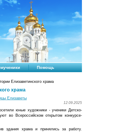
мученики
Помощь
тории Елизаветинского храма
кого храма
ицы Елизаветы
12.09.2025
осетили юные художники - ученики Детско-
вуют во Всероссийском открытом конкурсе-
тив здания храма и принялись за работу.