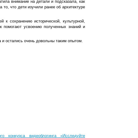
тила внимание на детали и подсказала, как
а то, что дети изучили ранее об архитектуре
й к сохранению исторической, культурной,
как помогают усвоению полученных знаний и
 и остались очень довольны таким опытом.
го конкурса видеоблогинга «Исследуйте