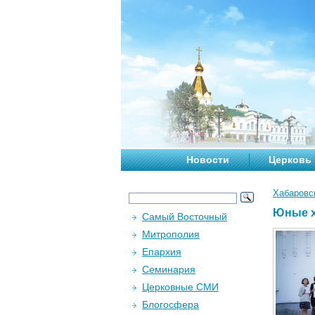
Новости
Церковь
Хабаровс
Юные х
Самый Восточный
Митрополия
Епархия
Семинария
Церковные СМИ
Блогосфера