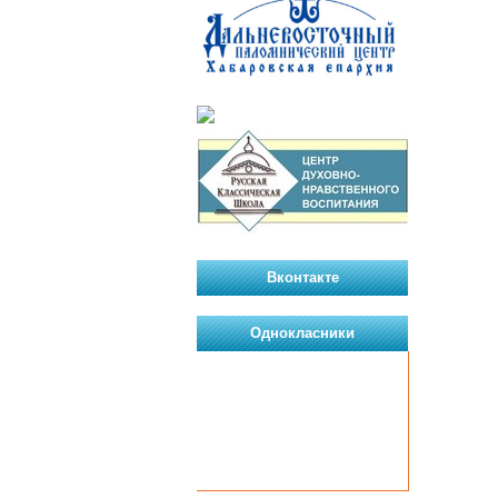
Вконтакте
Однокласники